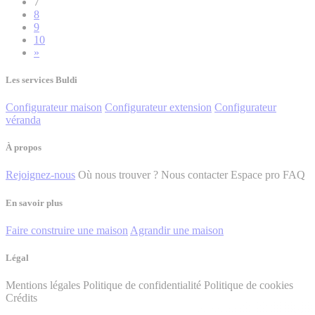
7
8
9
10
»
Les services Buldi
Configurateur maison
Configurateur extension
Configurateur
véranda
À propos
Rejoignez-nous
Où nous trouver ?
Nous contacter
Espace pro
FAQ
En savoir plus
Faire construire une maison
Agrandir une maison
Légal
Mentions légales
Politique de confidentialité
Politique de cookies
Crédits