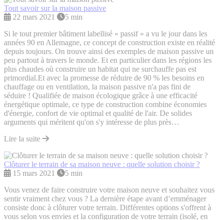
Tout savoir sur la maison passive
22 mars 2021
5 min
Si le tout premier bâtiment labellisé « passif » a vu le jour dans les
années 90 en Allemagne, ce concept de construction existe en réalité
depuis toujours. On trouve ainsi des exemples de maison passive un
peu partout à travers le monde. Et en particulier dans les régions les
plus chaudes où construire un habitat qui ne surchauffe pas est
primordial.Et avec la promesse de réduire de 90 % les besoins en
chauffage ou en ventilation, la maison passive n'a pas fini de
séduire ! Qualifiée de maison écologique grâce à une efficacité
énergétique optimale, ce type de construction combine économies
d'énergie, confort de vie optimal et qualité de l'air. De solides
arguments qui méritent qu'on s'y intéresse de plus près…
Lire la suite
Clôturer le terrain de sa maison neuve : quelle solution choisir ?
15 mars 2021
5 min
Vous venez de faire construire votre maison neuve et souhaitez vous
sentir vraiment chez vous ? La dernière étape avant d’emménager
consiste donc à clôturer votre terrain. Différentes options s'offrent à
vous selon vos envies et la configuration de votre terrain (isolé, en