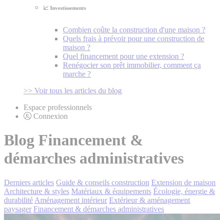
📈 Investissements
Combien coûte la construction d'une maison ?
Quels frais à prévoir pour une construction de
maison ?
Quel financement pour une extension ?
Renégocier son prêt immobilier, comment ça
marche ?
>> Voir tous les articles du blog
Espace professionnels
Connexion
Blog Financement &
démarches administratives
Derniers articles
Guide & conseils construction
Extension de maison
Architecture & styles
Matériaux & équipements
Écologie, énergie &
durabilité
Aménagement intérieur
Extérieur & aménagement
paysager
Financement & démarches administratives