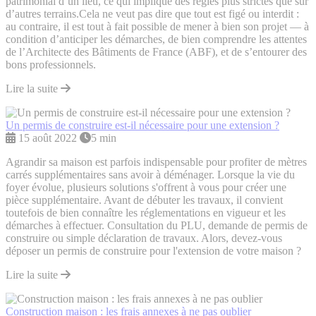
patrimonial d’un lieu, ce qui implique des règles plus strictes que sur
d’autres terrains.Cela ne veut pas dire que tout est figé ou interdit :
au contraire, il est tout à fait possible de mener à bien son projet — à
condition d’anticiper les démarches, de bien comprendre les attentes
de l’Architecte des Bâtiments de France (ABF), et de s’entourer des
bons professionnels.
Lire la suite
Un permis de construire est-il nécessaire pour une extension ?
15 août 2022
5 min
Agrandir sa maison est parfois indispensable pour profiter de mètres
carrés supplémentaires sans avoir à déménager. Lorsque la vie du
foyer évolue, plusieurs solutions s'offrent à vous pour créer une
pièce supplémentaire. Avant de débuter les travaux, il convient
toutefois de bien connaître les réglementations en vigueur et les
démarches à effectuer. Consultation du PLU, demande de permis de
construire ou simple déclaration de travaux. Alors, devez-vous
déposer un permis de construire pour l'extension de votre maison ?
Lire la suite
Construction maison : les frais annexes à ne pas oublier