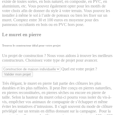
existe de toutes sortes, en bois naturel, en composite, en PVC, en
aluminium, etc. Vous pouvez également opter pour les motifs de
votre choix afin de donner du style à votre terrain. Vous pouvez les
installer à même le sol à l’aide de poteaux ou bien les fixer sur un
muret. Comptez entre 30 et 100 euros en moyenne pour des
panneaux occultants en bois ou en PVC hors pose.
Le muret en pierre
Trouvez le constructeur idéal pour votre projet
Un projet de construction ? Nous vous aidons à trouver les meilleurs
constructeurs. Choisissez votre type de projet pour avancer.
Quel est votre projet ?
Valider mon projet
Très élégant, le muret en pierre fait partie des clôtures les plus
durables et les plus raffinées. Il peut être conçu en pierres naturelles,
en pierres reconstituées, en pierres sèches ou encore en pierre de
taille. Selon la hauteur du muret celui-ci pourra vous isoler du vis-à-
vis, empêcher vos animaux de compagnie de s’échapper et même
éviter les tentatives d’intrusions. Il s’agit souvent du mode de clôture
privilégié sur un terrain en diffus donnant sur la campagne. Pour la