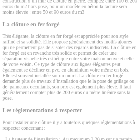
construction d’un mur de clôture en pierre, comptez entre 100 et 200
euros du m2 hors pose, pour un modèle en béton la facture sera
moins élevée : entre 50 et 90 euros du m3.
La clôture en fer forgé
Très élégante, la clôture en fer forgé est appréciée pour son style
raffiné et sa solidité. Elle propose généralement des motifs ajourés
qui ne permettent pas de s'isoler des regards indiscrets. La clôture en
fer forgé est en revanche très solide et permet de créer une
séparation visuelle très esthétique entre votre maison neuve et celle
de votre voisin. Ce type de clôture aux lignes élégantes peut
également se décliner en pvc, en aluminium voire même en bois.
Elle est souvent installée sur un muret. La clôture en fer forgé
demande plus de travaux d’installation que le la pose de grillage ou
de panneaux occultants, son prix est également plus élevé. Il faut
généralement compter plus de 200 euros du mètre linéaire sans la
pose.
Les réglementations à respecter
Pour installer une clôture il y a toutefois quelques réglementations à
respecter concernant :
- La hauteur de l’installation : Au maximum 3,20 m sur un terrain