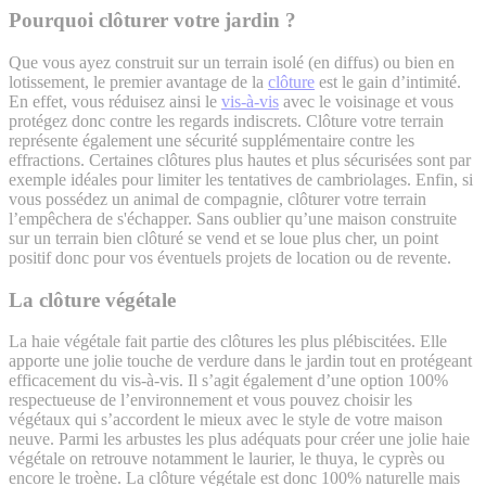
Pourquoi clôturer votre jardin ?
Que vous ayez construit sur un terrain isolé (en diffus) ou bien en
lotissement, le premier avantage de la
clôture
est le gain d’intimité.
En effet, vous réduisez ainsi le
vis-à-vis
avec le voisinage et vous
protégez donc contre les regards indiscrets. Clôture votre terrain
représente également une sécurité supplémentaire contre les
effractions. Certaines clôtures plus hautes et plus sécurisées sont par
exemple idéales pour limiter les tentatives de cambriolages. Enfin, si
vous possédez un animal de compagnie, clôturer votre terrain
l’empêchera de s'échapper. Sans oublier qu’une maison construite
sur un terrain bien clôturé se vend et se loue plus cher, un point
positif donc pour vos éventuels projets de location ou de revente.
La clôture végétale
La haie végétale fait partie des clôtures les plus plébiscitées. Elle
apporte une jolie touche de verdure dans le jardin tout en protégeant
efficacement du vis-à-vis. Il s’agit également d’une option 100%
respectueuse de l’environnement et vous pouvez choisir les
végétaux qui s’accordent le mieux avec le style de votre maison
neuve. Parmi les arbustes les plus adéquats pour créer une jolie haie
végétale on retrouve notamment le laurier, le thuya, le cyprès ou
encore le troène. La clôture végétale est donc 100% naturelle mais