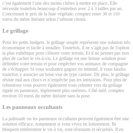
c’est également l’une des moins chères à mettre en place. Elle
nécessite toutefois beaucoup d’entretien avec 2 à 3 tailles par an.
Concernant le prix de la haie végétale, comptez entre 30 et 110
euros du mètre linéaire selon l’arbuste choisi.
Le grillage
Pour les petits budgets, le grillage souple représente une solution très
économique et facile à installer. Toutefois, il ne s’agit pas de l'option
la plus esthétique pour clôturer votre terrain. Et il ne permet pas non
plus de cacher le vis-à-vis. Le grillage est une bonne solution pour
délimiter votre terrain et pour empêcher vos animaux de compagnie
de s’échapper. Si vous souhaitez gagner en intimité, il vous faudra
toutefois y associer un brise-vue de type canisse. De plus, le grillage
résiste mal aux chocs et n’empêche pas les intrusions. Pour plus de
robustesse vous pouvez également vous orienter vers du grillage
rigide en panneaux, légèrement plus onéreux. Côté tarif, comptez
environ 10 euros du mètre linéaire sans la pose.
Les panneaux occultants
La palissade ou les panneaux occultants peuvent également être une
solution efficace, notamment si vous vivez en lotissement. Ils
bloquent entièrement le vis à vis, sont résistants et sécurisés. Il en