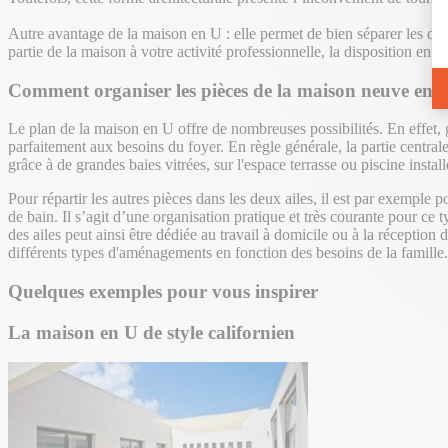
Autre avantage de la maison en U : elle permet de bien séparer les diff
partie de la maison à votre activité professionnelle, la disposition en U
Comment organiser les pièces de la maison neuve en 
Le plan de la maison en U offre de nombreuses possibilités. En effet, 
parfaitement aux besoins du foyer. En règle générale, la partie centrale 
grâce à de grandes baies vitrées, sur l'espace terrasse ou piscine instal
Pour répartir les autres pièces dans les deux ailes, il est par exemple 
de bain. Il s’agit d’une organisation pratique et très courante pour c
des ailes peut ainsi être dédiée au travail à domicile ou à la réception
différents types d'aménagements en fonction des besoins de la famille.
Quelques exemples pour vous inspirer
La maison en U de style californien