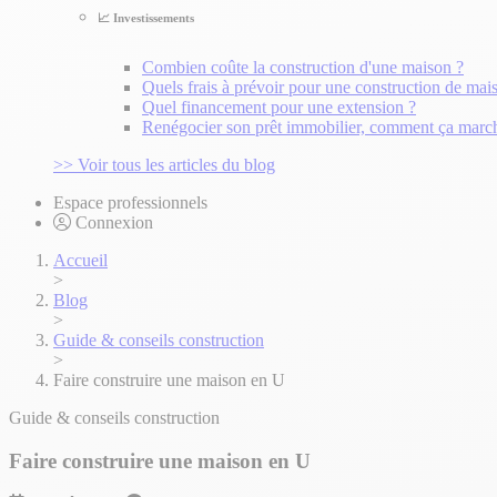
📈 Investissements
Combien coûte la construction d'une maison ?
Quels frais à prévoir pour une construction de mai
Quel financement pour une extension ?
Renégocier son prêt immobilier, comment ça marc
>> Voir tous les articles du blog
Espace professionnels
Connexion
Accueil
>
Blog
>
Guide & conseils construction
>
Faire construire une maison en U
Guide & conseils construction
Faire construire une maison en U