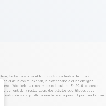
e, l'industrie viticole et la production de fruits et légumes.
tion et de la communication, la biotechnologie et les énergies
risme, l'hôtellerie, la restauration et la culture. En 2019, ce sont pas
bergement, de la restauration, des activités scientifiques et de
t : Personnalisez vos Options
ne nationale mais qui affiche une baisse de près d’1 point sur l’année.