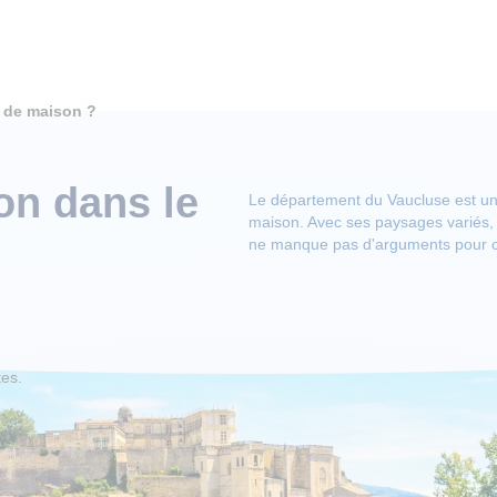
t de maison ?
on dans le
Le département du Vaucluse est une
maison. Avec ses paysages variés, 
ne manque pas d'arguments pour c
tes.