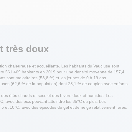
t très doux
tion chaleureuse et accueillante. Les habitants du Vaucluse sont
ompte 561 469 habitants en 2019 pour une densité moyenne de 157,4
ans sont majoritaires (53,8 %) et les jeunes de 0 à 19 ans
euses (62,6 % de la population) dont 25,1 % de couples avec enfants.
r des étés chauds et secs et des hivers doux et humides. Les
, avec des pics pouvant atteindre les 35°C ou plus. Les
 et 10°C, avec des épisodes de gel et de neige relativement rares.