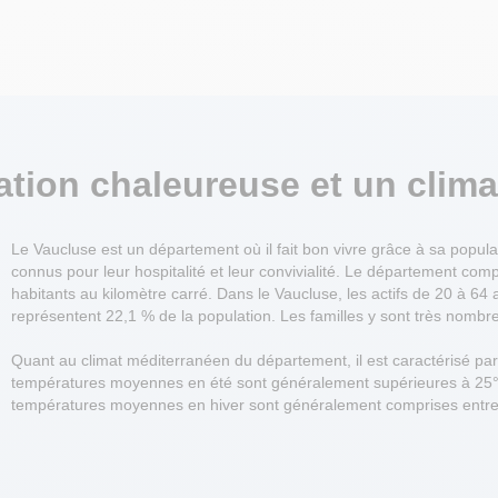
ation chaleureuse
et un clima
Le Vaucluse est un département où il fait bon vivre grâce à sa popula
connus pour leur hospitalité et leur convivialité. Le département c
habitants au kilomètre carré. Dans le Vaucluse, les actifs de 20 à 64 
représentent 22,1 % de la population. Les familles y sont très nombr
Quant au climat méditerranéen du département, il est caractérisé pa
températures moyennes en été sont généralement supérieures à 25°C
températures moyennes en hiver sont généralement comprises entre 5