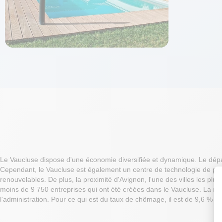
Le Vaucluse dispose d'une économie diversifiée et dynamique. Le départem
Cependant, le Vaucluse est également un centre de technologie de point
renouvelables. De plus, la proximité d'Avignon, l'une des villes les plus
moins de 9 750 entreprises qui ont été créées dans le Vaucluse. La majo
l'administration. Pour ce qui est du taux de chômage, il est de 9,6 % 