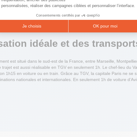
personnalisées, réaliser des campagnes ciblées et personnaliser l’interface.
Consentements certifiés par
Je choisis
OK pour moi
sation idéale
et des transport
nt est situé dans le sud-est de la France, entre Marseille, Montpellier
trajet est aussi réalisable en TGV en seulement 1h. Le chef-lieu du Va
ron 1h15 en voiture ou en train. Grâce au TGV, la capitale Paris ne se 
inations nationales et internationales. En seulement 1h de voiture d’Avi