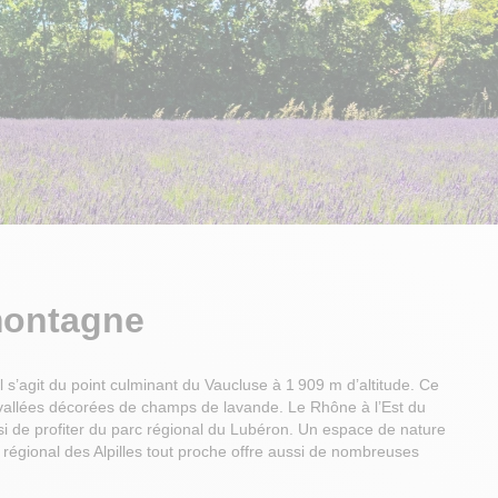
montagne
s’agit du point culminant du Vaucluse à 1 909 m d’altitude. Ce
de vallées décorées de champs de lavande. Le Rhône à l’Est du
ssi de profiter du parc régional du Lubéron. Un espace de nature
régional des Alpilles tout proche offre aussi de nombreuses